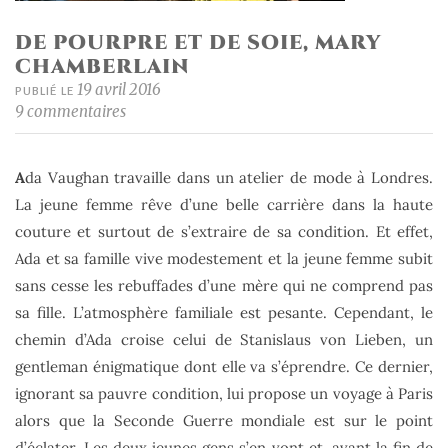
DE POURPRE ET DE SOIE, MARY
CHAMBERLAIN
19 avril 2016
PUBLIÉ LE
9 commentaires
A
da Vaughan travaille dans un atelier de mode à Londres.
La jeune femme rêve d’une belle carrière dans la haute
couture et surtout de s’extraire de sa condition. Et effet,
Ada et sa famille vive modestement et la jeune femme subit
sans cesse les rebuffades d’une mère qui ne comprend pas
sa fille. L’atmosphère familiale est pesante. Cependant, le
chemin d’Ada croise celui de Stanislaus von Lieben, un
gentleman énigmatique dont elle va s’éprendre. Ce dernier,
ignorant sa pauvre condition, lui propose un voyage à Paris
alors que la Seconde Guerre mondiale est sur le point
d’éclater. Les deux jeunes gens s’en vont et, avant la fin de