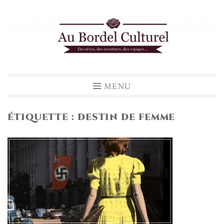
Accéder
au
contenu
principal
MENU
ÉTIQUETTE :
DESTIN DE FEMME