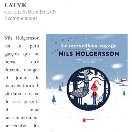
LATYK
9 décembre 2015
PUBLIÉ LE
2 commentaires
N
ils Holgersson
est un petit
garçon qui ne
pense qu’à
dormir, manger
et jouer de
mauvais tours. Il
vit dans la ferme
de ses parents
et aime
particulièrement
persécuter les