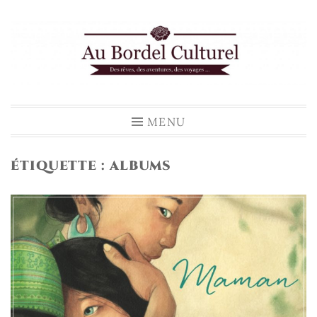
Accéder
au
contenu
principal
MENU
ÉTIQUETTE :
ALBUMS