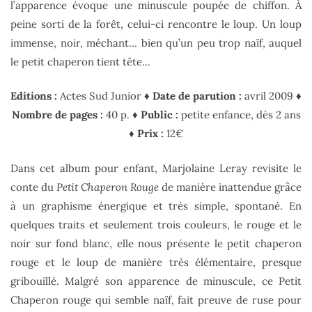
l’apparence évoque une minuscule poupée de chiffon. À
peine sorti de la forêt, celui-ci rencontre le loup. Un loup
immense, noir, méchant… bien qu’un peu trop naïf, auquel
le petit chaperon tient tête…
Editions :
Actes Sud Junior ♦
Date de parution :
avril 2009 ♦
Nombre de pages :
40 p. ♦
Public :
petite enfance, dès 2 ans
♦
Prix :
12€
Dans cet album pour enfant, Marjolaine Leray revisite le
conte du
Petit Chaperon Rouge
de manière inattendue grâce
à un graphisme énergique et très simple, spontané. En
quelques traits et seulement trois couleurs, le rouge et le
noir sur fond blanc, elle nous présente le petit chaperon
rouge et le loup de manière très élémentaire, presque
gribouillé. Malgré son apparence de minuscule, ce Petit
Chaperon rouge qui semble naïf, fait preuve de ruse pour