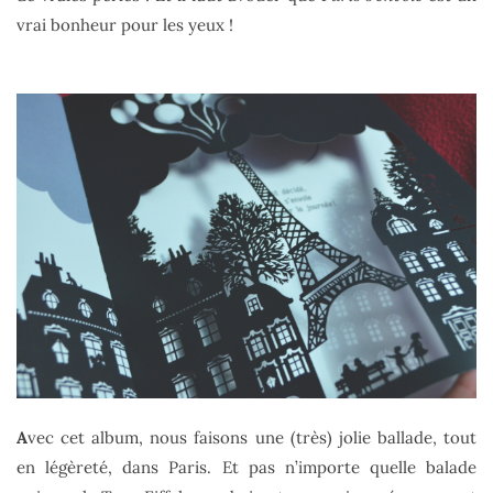
vrai bonheur pour les yeux !
A
vec cet album, nous faisons une (très) jolie ballade, tout
en légèreté, dans Paris. Et pas n’importe quelle balade