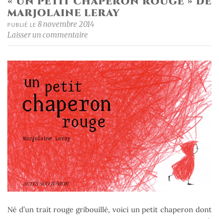
« UN PETIT CHAPERON ROUGE » DE
MARJOLAINE LERAY
8 novembre 2014
PUBLIÉ LE
Laisser un commentaire
Né d’un trait rouge gribouillé, voici un petit chaperon dont